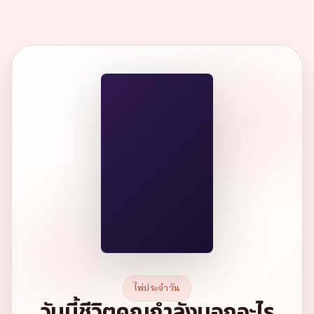
ไพ่ประจำวัน
วันนี้ชีวิตคุณกำลังบอกอะไร