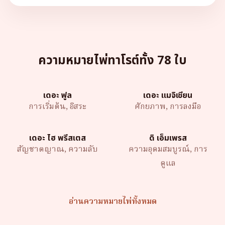
ความหมายไพ่ทาโรต์ทั้ง 78 ใบ
เดอะ ฟูล
เดอะ แมจิเชียน
การเริ่มต้น, อิสระ
ศักยภาพ, การลงมือ
เดอะ ไฮ พรีสเตส
ดิ เอ็มเพรส
สัญชาตญาณ, ความลับ
ความอุดมสมบูรณ์, การ
ดูแล
อ่านความหมายไพ่ทั้งหมด