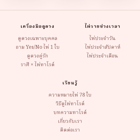
เครื่องมือดูดวง
ไพ่รายช่วงเวลา
ดูดวงเฉพาะบุคคล
ไพ่ประจำวัน
ถาม Yes/No ไพ่ 1 ใบ
ไพ่ประจำสัปดาห์
ดูดวงคู่รัก
ไพ่ประจำเดือน
ราศี × ไพ่ทาโรต์
เรียนรู้
ความหมายไพ่ 78 ใบ
วิธีดูไพ่ทาโรต์
บทความทาโรต์
เกี่ยวกับเรา
ติดต่อเรา