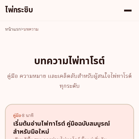
ไพ่กระซิบ
หน้าแรก
>
บทความ
บทความไพ่ทาโรต์
คู่มือ ความหมาย และเคล็ดลับสำหรับผู้สนใจไพ่ทาโรต์
ทุกระดับ
คู่มือ
·
8 นาที
เริ่มต้นอ่านไพ่ทาโรต์ คู่มือฉบับสมบูรณ์
สำหรับมือใหม่