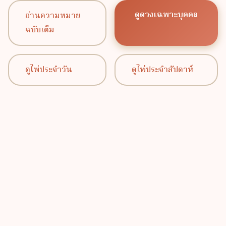
ดูดวงเฉพาะบุคคล
อ่านความหมาย
ฉบับเต็ม
ดูไพ่ประจำวัน
ดูไพ่ประจำสัปดาห์